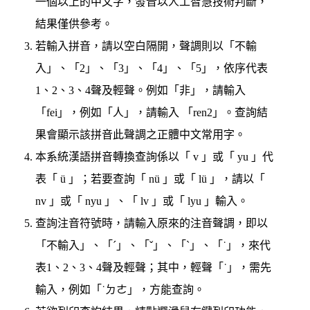
一個以上的中文字，發音以人工智慧技術判斷，
結果僅供參考。
若輸入拼音，請以空白隔開，聲調則以「不輸
入」、「2」、「3」、「4」、「5」，依序代表
1、2、3、4聲及輕聲。例如「非」，請輸入
「fei」，例如「人」，請輸入 「ren2」。查詢結
果會顯示該拼音此聲調之正體中文常用字。
本系統漢語拼音轉換查詢係以「 v 」或「 yu 」代
表「 ü 」；若要查詢「 nü 」或「 lü 」，請以「
nv 」或「 nyu 」、「 lv 」或「 lyu 」輸入。
查詢注音符號時，請輸入原來的注音聲調，即以
「不輸入」、「ˊ」、「ˇ」、「ˋ」、「˙」，來代
表1、2、3、4聲及輕聲；其中，輕聲「˙」，需先
輸入，例如「˙ㄉㄜ」，方能查詢。