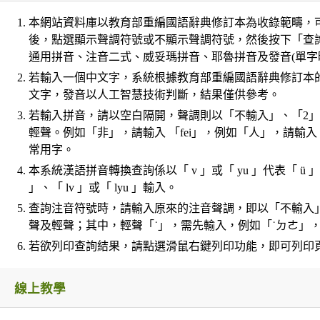
本網站資料庫以教育部重編國語辭典修訂本為收錄範疇，可
後，點選顯示聲調符號或不顯示聲調符號，然後按下「查
通用拼音、注音二式、威妥瑪拼音、耶魯拼音及發音(單字
若輸入一個中文字，系統根據教育部重編國語辭典修訂本
文字，發音以人工智慧技術判斷，結果僅供參考。
若輸入拼音，請以空白隔開，聲調則以「不輸入」、「2」、「
輕聲。例如「非」，請輸入 「fei」，例如「人」，請輸入
常用字。
本系統漢語拼音轉換查詢係以「 v 」或「 yu 」代表「 ü 」；若
」、「 lv 」或「 lyu 」輸入。
查詢注音符號時，請輸入原來的注音聲調，即以「不輸入」、「
聲及輕聲；其中，輕聲「˙」，需先輸入，例如「˙ㄉㄜ」
若欲列印查詢結果，請點選滑鼠右鍵列印功能，即可列印
線上教學